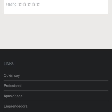
Rating:
LINKS
Quién soy
Profesional
Apasionada
Emprendedora