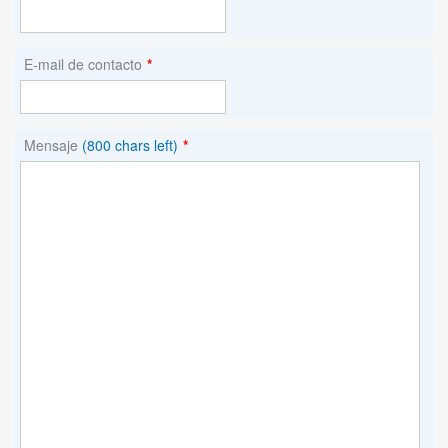
E-mail de contacto
*
Mensaje
(800 chars left)
*