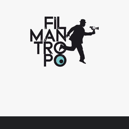
Filmántropo