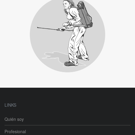
Bug Exterminator
LINKS
Quién soy
Profesional