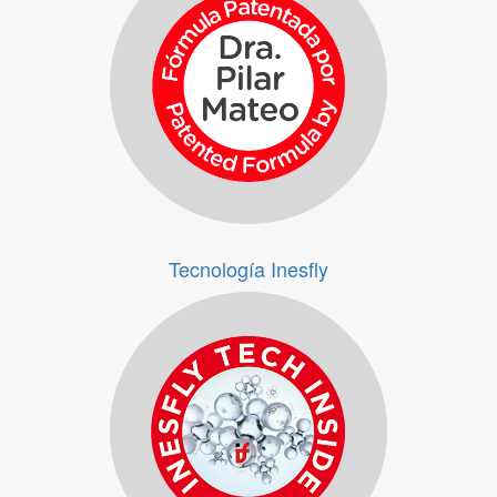
Patentes
Tecnología Inesfly
Tecnología Inesfly