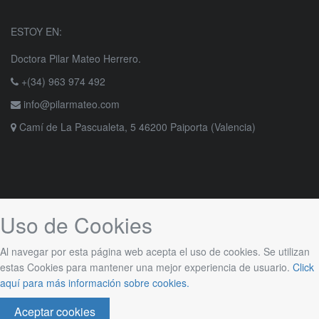
ESTOY EN:
Doctora Pilar Mateo Herrero.
+(34) 963 974 492
info@pilarmateo.com
Camí de La Pascualeta, 5 46200 Paiporta (Valencia)
Uso de Cookies
Al navegar por esta página web acepta el uso de cookies. Se utilizan
estas Cookies para mantener una mejor experiencia de usuario.
Click
aquí para más información sobre cookies.
Aceptar cookies