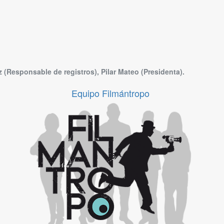
(Responsable de registros), Pilar Mateo (Presidenta).
Equipo Filmántropo
Equipo Filmántropo