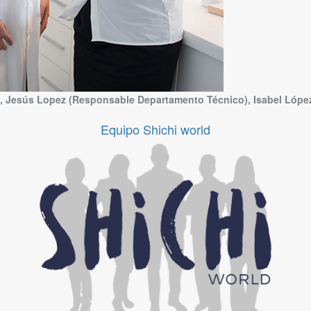
), Jesús Lopez (Responsable Departamento Técnico), Isabel López 
Equipo Shichi world
Equipo Shichi world