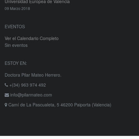
Universidad Europea de Valencia
09 Marzo 2018
EVENTOS
Ver el Calendario Completo
Sin eventos
ESTOY EN:
Doctora Pilar Mateo Herrero.
+(34) 963 974 492
info@pilarmateo.com
Camí de La Pascualeta, 5 46200 Paiporta (Valencia)