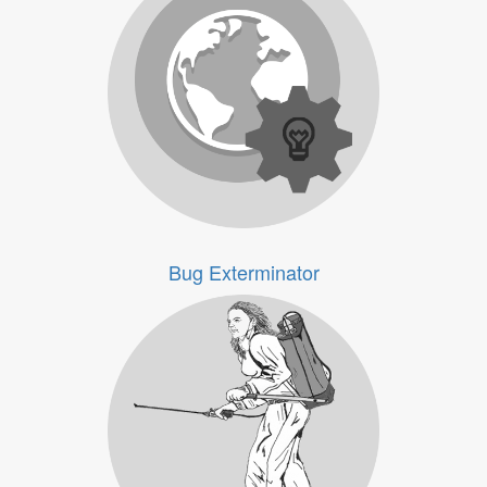
Proyectos en el mundo
Bug Exterminator
Bug Exterminator