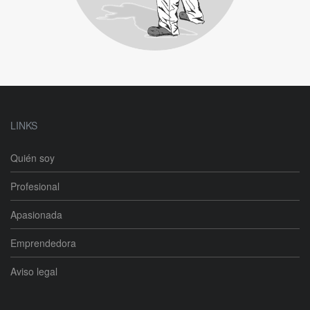
LINKS
Quién soy
Profesional
Apasionada
Emprendedora
Aviso legal