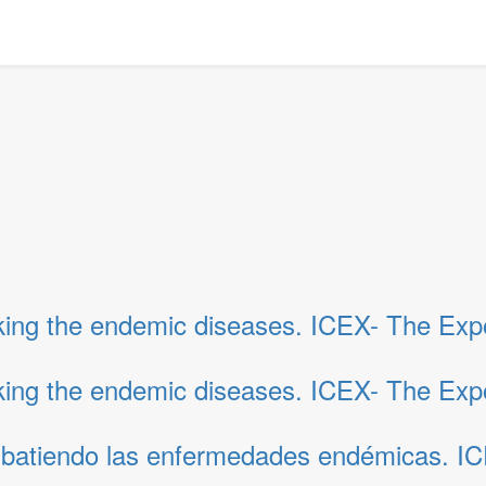
acking the endemic diseases. ICEX- The Exp
acking the endemic diseases. ICEX- The Exp
ombatiendo las enfermedades endémicas. I